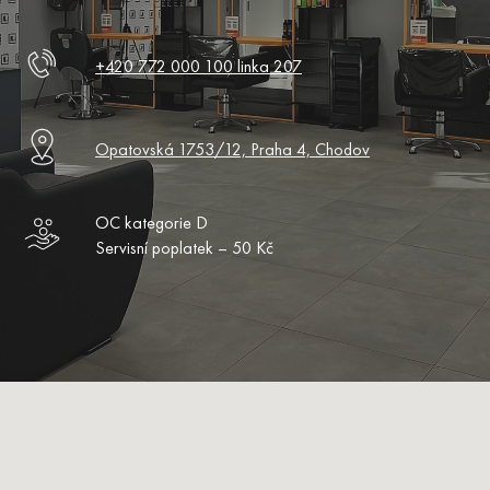
+420 772 000 100 linka 207
Opatovská 1753/12, Praha 4, Chodov
OC kategorie D
Servisní poplatek – 50 Kč