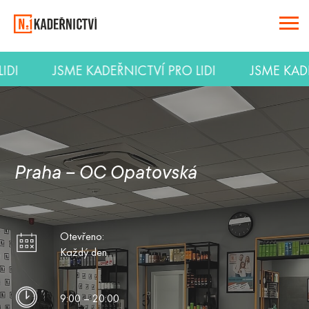
LIDI
JSME KADEŘNICTVÍ PRO LIDI
JSME KA
Praha – OC Opatovská
Otevřeno:
Každý den
9:00 – 20:00