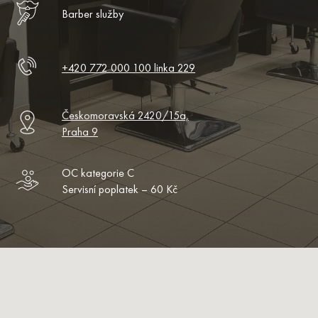
Barber služby
+420 772 000 100 linka 229
Českomoravská 2420/15a,
Praha 9
OC kategorie C
Servisní poplatek – 60 Kč