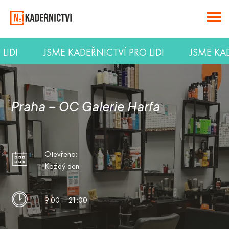
O LIDI
JSME KADEŘNICTVÍ PRO LIDI
JSME K
Praha – OC Galerie Harfa
Otevřeno:
Každý den
9:00 – 21:00