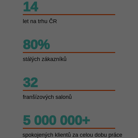
14
let na trhu ČR
80%
stálých zákazníků
32
franšízových salonů
5 000 000+
spokojených klientů za celou dobu práce