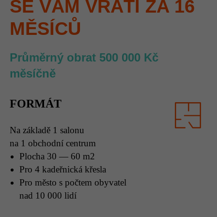
SE VÁM VRÁTÍ ZA 16
MĚSÍCŮ
Průměrný obrat 500 000 Kč
měsíčně
FORMÁT
Na základě 1 salonu
na 1 obchodní centrum
Plocha 30 — 60 m2
Pro 4 kadeřnická křesla
Pro město s počtem obyvatel
nad 10 000 lidí