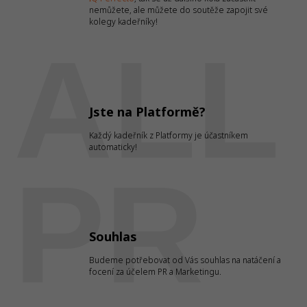
nemůžete, ale můžete do soutěže zapojit své
kolegy kadeřníky!
ALL
Jste na Platformě?
Každý kadeřník z Platformy je účastníkem
automaticky!
PR
Souhlas
Budeme potřebovat od Vás souhlas na natáčení a
focení za účelem PR a Marketingu.