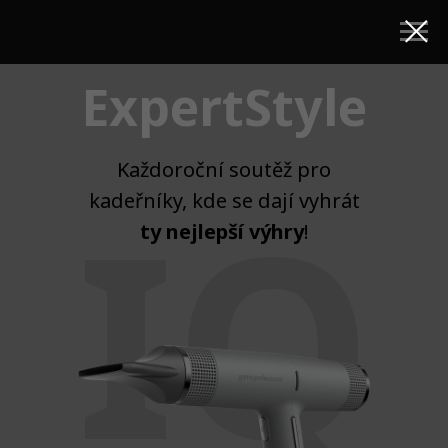
ExpertStyle
Každoroční soutěž pro
IQ
kadeřníky, kde se dají vyhrát
ty nejlepší výhry
!