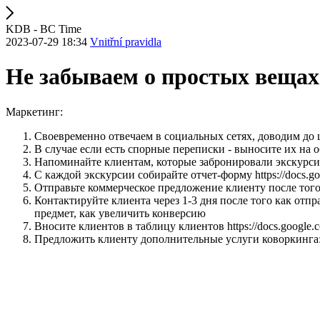
KDB - BC Time
2023-07-29 18:34
Vnitřní pravidla
Не забываем о простых вещах
Маркетинг:
Своевременно отвечаем в социальных сетях, доводим до ц
В случае если есть спорные переписки - выносите их на 
Напоминайте клиентам, которые забронировали экскурсию
С каждой экскурсии собирайте отчет-форму https://docs
Отправьте коммерческое предложение клиенту после того
Контактируйте клиента через 1-3 дня после того как отпр
предмет, как увеличить конверсию
Вносите клиентов в таблицу клиентов https://docs.goog
Предложить клиенту дополнительные услуги коворкинга: