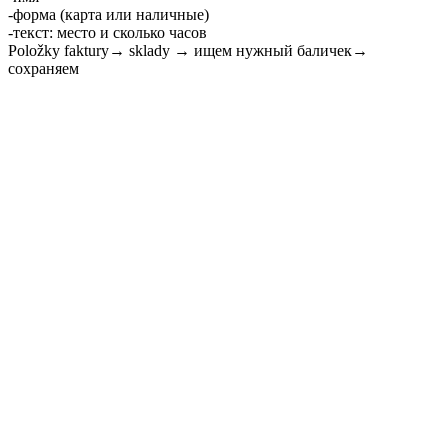
-форма (карта или наличные)
-текст: место и сколько часов
Položky faktury→ sklady → ищем нужный баличек→
сохраняем