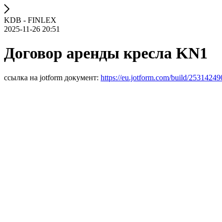
KDB - FINLEX
2025-11-26 20:51
Договор аренды кресла KN1
ссылка на jotform документ:
https://eu.jotform.com/build/2531424